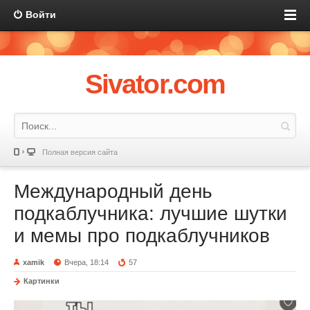
Войти
Sivator.com
Полная версия сайта
Международный день
подкаблучника: лучшие шутки
и мемы про подкаблучников
xamik
Вчера, 18:14
57
Картинки