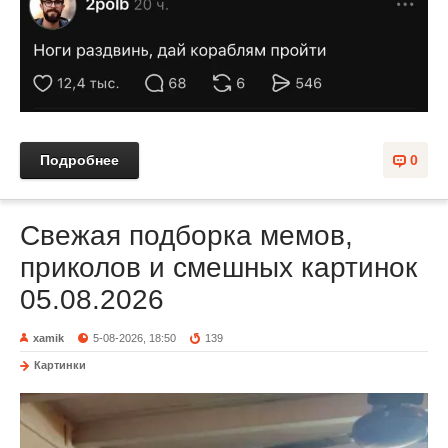
Подробнее
0
Свежая подборка мемов,
приколов и смешных картинок
05.08.2026
xamik
5-08-2026, 18:50
139
Картинки