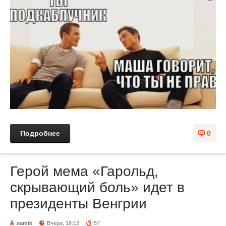
Подробнее
0
Герой мема «Гарольд,
скрывающий боль» идет в
президенты Венгрии
xamik
Вчера, 18:12
57