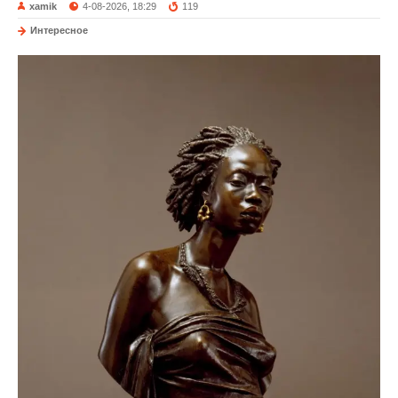
xamik
4-08-2026, 18:29
119
Интересное