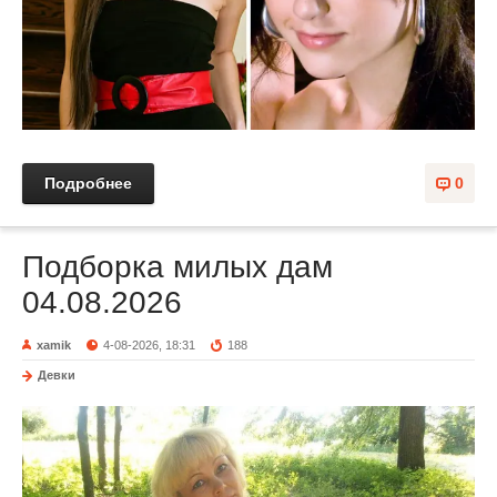
Подробнее
0
Подборка милых дам
04.08.2026
xamik
4-08-2026, 18:31
188
Девки