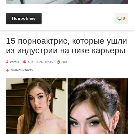
Подробнее
0
15 порноактрис, которые ушли
из индустрии на пике карьеры
xamik
4-08-2026, 18:35
200
Знаменитости