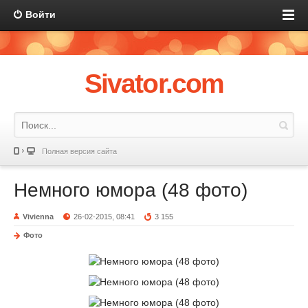
Войти
Sivator.com
Полная версия сайта
Немного юмора (48 фото)
Vivienna
26-02-2015, 08:41
3 155
Фото