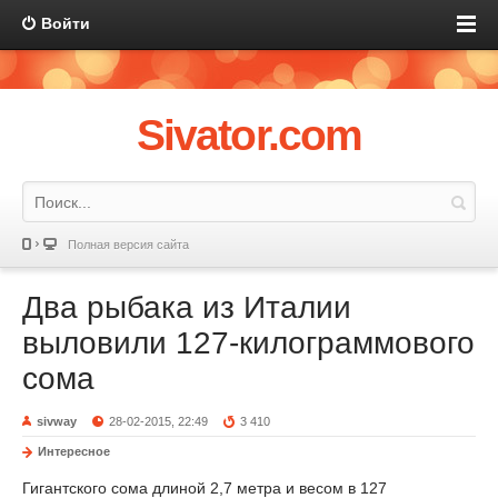
Войти
Sivator.com
Полная версия сайта
Два рыбака из Италии
выловили 127-килограммового
сома
sivway
28-02-2015, 22:49
3 410
Интересное
Гигантского сома длиной 2,7 метра и весом в 127