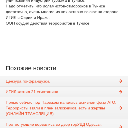
уничтожения индустрии туризма в Тунисе.
Надо отметить, что исламистов-отморозков в Тунисе
достаточно, очень многие из них активно воюют на стороне
ИГИЛ в Сирии и Ираке.
ООН осудил действия террористов в Тунисе.
Похожие новости
Цензура по-французки.
ИГИЛ казнил 21 египтянина
Прямо сейчас под Парижем началась активная фаза АТО.
Террористы взяли в плен заложников, есть и жертвы
(ОНЛАЙН ТРАНСЛЯЦИЯ)
Протестующие ворвались во двор горУВД Одессы: