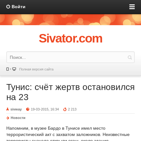
Войти
Sivator.com
Полная версия сайта
Тунис: счёт жертв остановился
на 23
sivway
19-03-2015, 16:34
2 213
Новости
Напомним, в музее Бардо в Тунисе имел место
террористический акт с захватом заложников. Неизвестные
террористы сначала открыли огонь около здания