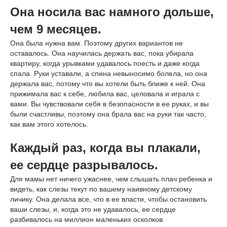
Она носила вас намного дольше,
чем 9 месяцев.
Она была нужна вам. Поэтому других вариантов не
оставалось. Она научилась держать вас, пока убирала
квартиру, когда урывками удавалось поесть и даже когда
спала. Руки уставали, а спина невыносимо болела, но она
держала вас, потому что вы хотели быть ближе к ней. Она
прижимала вас к себе, любила вас, целовала и играла с
вами. Вы чувствовали себя в безопасности в ее руках, и вы
были счастливы, поэтому она брала вас на руки так часто,
как вам этого хотелось.
Каждый раз, когда вы плакали,
ее сердце разрывалось.
Для мамы нет ничего ужаснее, чем слышать плач ребенка и
видеть, как слезы текут по вашему наивному детскому
личику. Она делала все, что в ее власти, чтобы остановить
ваши слезы, и, когда это не удавалось, ее сердце
разбивалось на миллион маленьких осколков.