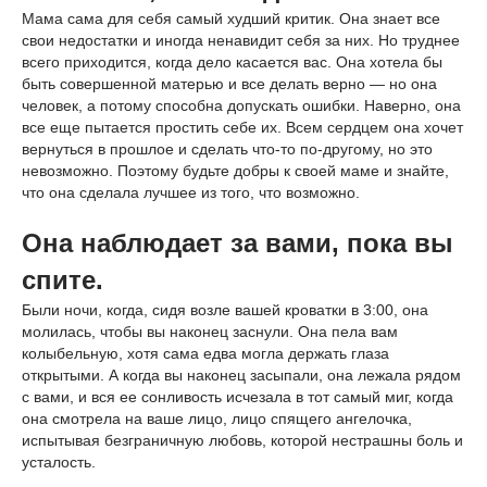
Мама сама для себя самый худший критик. Она знает все
свои недостатки и иногда ненавидит себя за них. Но труднее
всего приходится, когда дело касается вас. Она хотела бы
быть совершенной матерью и все делать верно — но она
человек, а потому способна допускать ошибки. Наверно, она
все еще пытается простить себе их. Всем сердцем она хочет
вернуться в прошлое и сделать что-то по-другому, но это
невозможно. Поэтому будьте добры к своей маме и знайте,
что она сделала лучшее из того, что возможно.
Она наблюдает за вами, пока вы
спите.
Были ночи, когда, сидя возле вашей кроватки в 3:00, она
молилась, чтобы вы наконец заснули. Она пела вам
колыбельную, хотя сама едва могла держать глаза
открытыми. А когда вы наконец засыпали, она лежала рядом
с вами, и вся ее сонливость исчезала в тот самый миг, когда
она смотрела на ваше лицо, лицо спящего ангелочка,
испытывая безграничную любовь, которой нестрашны боль и
усталость.