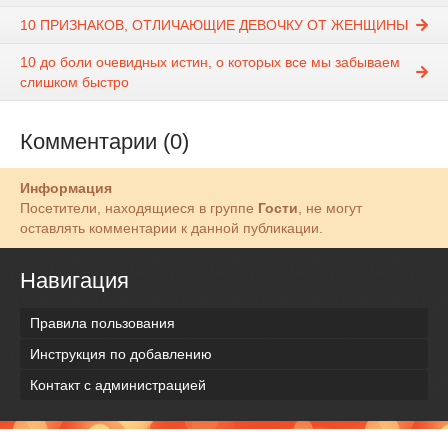
10 ПРИЗНАКОВ, ОТЛИЧАЮЩИЕ ДЕВОЧКУ ОТ ЖЕНЩИНЫ
10 до боли очевидных истин, о которых все мы забываем
слишком быстро
Комментарии (0)
Информация
Посетители, находящиеся в группе
Гости
, не могут
оставлять комментарии к данной публикации.
Навигация
Правила пользования
Инструкция по добавлению
Контакт с администрацией