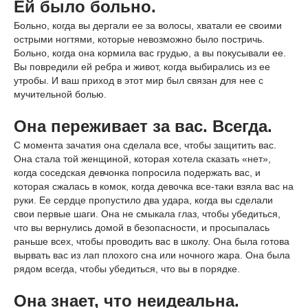
Ей было больно.
Больно, когда вы дергали ее за волосы, хватали ее своими
острыми ногтями, которые невозможно было постричь.
Больно, когда она кормила вас грудью, а вы покусывали ее.
Вы повредили ей ребра и живот, когда выбирались из ее
утробы. И ваш приход в этот мир был связан для нее с
мучительной болью.
Она переживает за вас. Всегда.
С момента зачатия она сделала все, чтобы защитить вас.
Она стала той женщиной, которая хотела сказать «нет»,
когда соседская девчонка попросила подержать вас, и
которая сжалась в комок, когда девочка все-таки взяла вас на
руки. Ее сердце пропустило два удара, когда вы сделали
свои первые шаги. Она не смыкала глаз, чтобы убедиться,
что вы вернулись домой в безопасности, и просыпалась
раньше всех, чтобы проводить вас в школу. Она была готова
вырвать вас из лап плохого сна или ночного жара. Она была
рядом всегда, чтобы убедиться, что вы в порядке.
Она знает, что неидеальна.