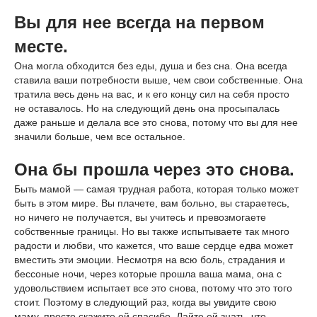
Вы для нее всегда на первом
месте.
Она могла обходится без еды, душа и без сна. Она всегда
ставила ваши потребности выше, чем свои собственные. Она
тратила весь день на вас, и к его концу сил на себя просто
не оставалось. Но на следующий день она просыпалась
даже раньше и делала все это снова, потому что вы для нее
значили больше, чем все остальное.
Она бы прошла через это снова.
Быть мамой — самая трудная работа, которая только может
быть в этом мире. Вы плачете, вам больно, вы стараетесь,
но ничего не получается, вы учитесь и превозмогаете
собственные границы. Но вы также испытываете так много
радости и любви, что кажется, что ваше сердце едва может
вместить эти эмоции. Несмотря на всю боль, страдания и
бессоные ночи, через которые прошла ваша мама, она с
удовольствием испытает все это снова, потому что это того
стоит. Поэтому в следующий раз, когда вы увидите свою
маму, просто скажите ей спасибо. Дайте ей знать, что