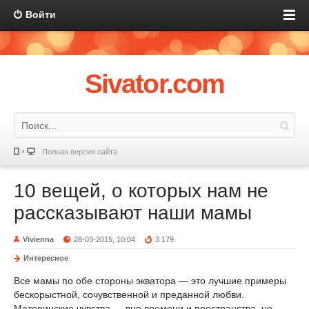
Войти
Sivator.com
Полная версия сайта
10 вещей, о которых нам не
рассказывают наши мамы
Vivienna
28-03-2015, 10:04
3 179
Интересное
Все мамы по обе стороны экватора — это лучшие примеры
бескорыстной, сочувственной и преданной любви.
Материнские чувства — вне времени и пространства, не