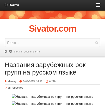
Войти
Sivator.com
Полная версия сайта
Названия зарубежных рок
групп на русском языке
sivway
6-04-2015, 14:12
6 298
Интересное