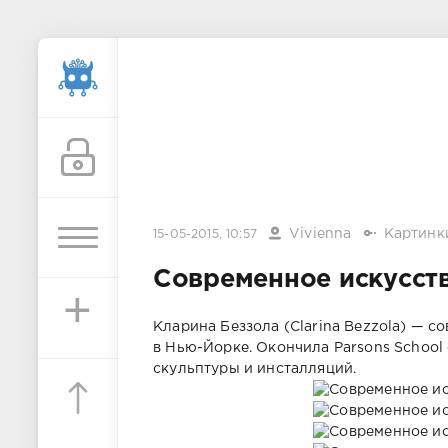
Vivienna
Картинк
15-05-2015, 10:57
Современное искусст
+
Кларина Беззола (Clarina Bezzola) — 
в Нью-Йорке. Окончила Parsons School o
скульптуры и инсталляций.