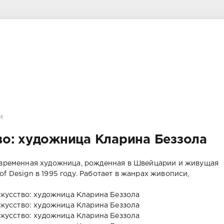
и
во: художница Кларина Беззола
современная художница, рожденная в Швейцарии и живущая
f Design в 1995 году. Работает в жанрах живописи,