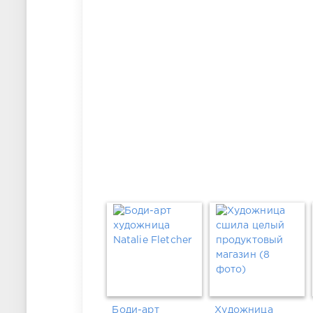
Боди-арт
Художница