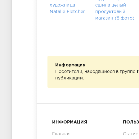
художница
сшила целый
Natalie Fletcher
продуктовый
магазин (8 фото)
Информация
Посетители, находящиеся в группе
публикации.
ИНФОРМАЦИЯ
ПОЛЬ
Главная
Статис