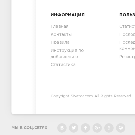
ИНФОРМАЦИЯ
ПОЛЬ
Главная
Статис
Контакты
Послед
Правила
После
комме
Инструкция по
добавлению
Регист
Статистика
Copyright
Sivator.com
All Rights Reserved.
МЫ В СОЦ.СЕТЯХ