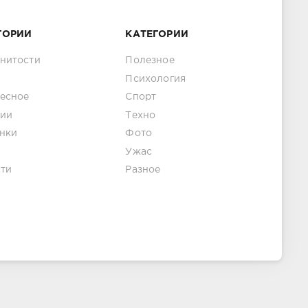
ГОРИИ
КАТЕГОРИИ
нитости
Полезное
Психология
есное
Спорт
ии
Техно
нки
Фото
Ужас
ти
Разное