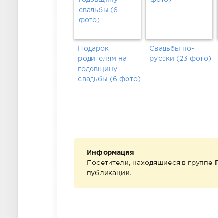
Подарок
Свадьбы по-
родителям на
русски (23 фото)
годовщину
свадьбы (6 фото)
Информация
Посетители, находящиеся в группе
публикации.