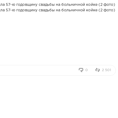
0
2 501