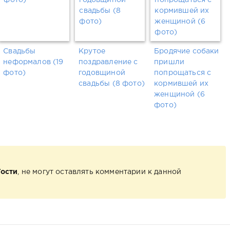
Свадьбы
Крутое
Бродячие собаки
неформалов (19
поздравление с
пришли
фото)
годовщиной
попрощаться с
свадьбы (8 фото)
кормившей их
женщиной (6
фото)
Гости
, не могут оставлять комментарии к данной