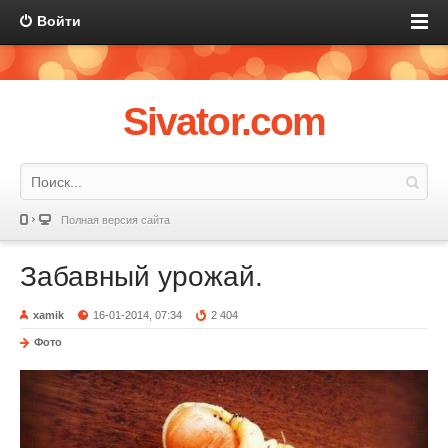
Войти
Sivator.com
Полная версия сайта
Забавный урожай.
xamik
16-01-2014, 07:34
2 404
Фото