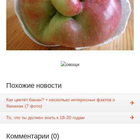
Похожие новости
Как цветёт банан? + несколько интересных фактов о
бананах (7 фото)
То, что ты должен знать к 18-20 годам
Комментарии (0)