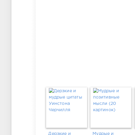
Дерзкие и
Мудрые и