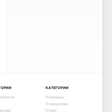
ГОРИИ
КАТЕГОРИИ
нитости
Полезное
Психология
есное
Спорт