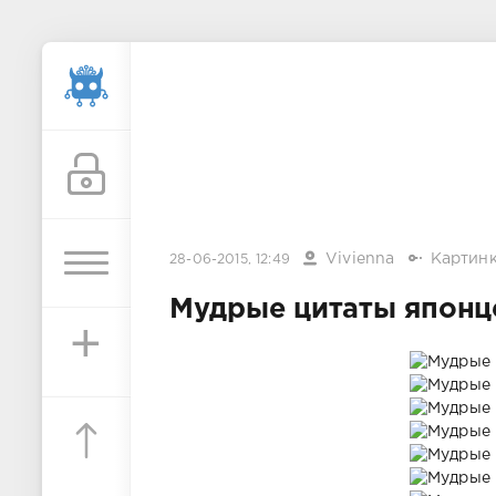
Vivienna
Картин
28-06-2015, 12:49
Мудрые цитаты японце
+