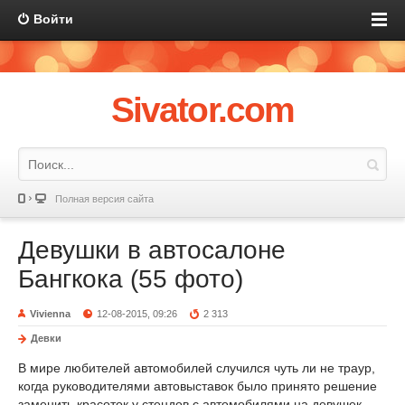
Войти
Sivator.com
Полная версия сайта
Девушки в автосалоне
Бангкока (55 фото)
Vivienna
12-08-2015, 09:26
2 313
Девки
В мире любителей автомобилей случился чуть ли не траур,
когда руководителями автовыставок было принято решение
заменить красоток у стендов с автомобилями на девушек,