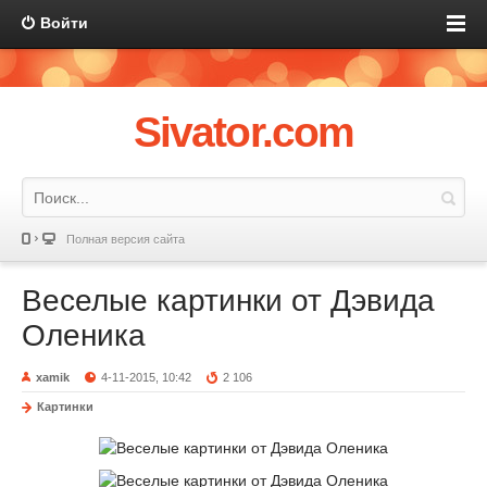
Войти
Sivator.com
Полная версия сайта
Веселые картинки от Дэвида
Оленика
xamik
4-11-2015, 10:42
2 106
Картинки