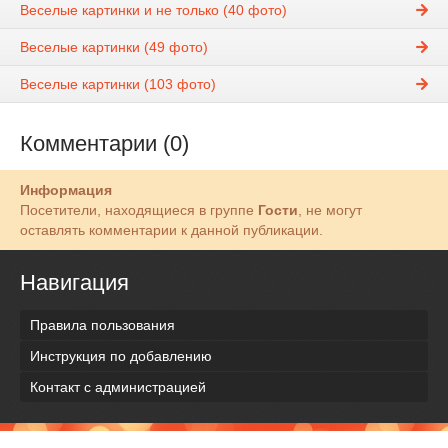
Веселые картинки и не только (40 фото)
Веселые картинки (49 фото)
Веселые картинки (103 фото)
Комментарии (0)
Информация
Посетители, находящиеся в группе
Гости
, не могут
оставлять комментарии к данной публикации.
Навигация
Правила пользования
Инструкция по добавлению
Контакт с администрацией