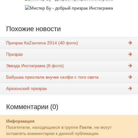
Похожие новости
Призрак КаZантипа 2014 (40 фото)
Призрак
Звезда Инстаграма (6 фото)
Бабушка прислала внучке селфи с того света
Аризонский призрак
Комментарии (0)
Информация
Посетители, находящиеся в группе
Гости
, не могут
оставлять комментарии к данной публикации.