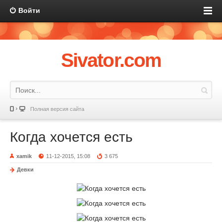
Войти
Sivator.com
Полная версия сайта
Когда хочется есть
xamik
11-12-2015, 15:08
3 675
Девки