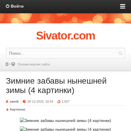
Войти
Sivator.com
Полная версия сайта
Зимние забавы нынешней
зимы (4 картинки)
xamik
28-12-2015, 10:43
1 827
Картинки