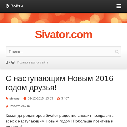
Войти
Sivator.com
Полная версия сайта
С наступающим Новым 2016
годом друзья!
sivway
31-12-2015, 13:33
3 467
Работа сайта
Команда редакторов Sivator радостно спешит поздравить
всех с наступающим Новым годом! Побольше позитива и
радости!