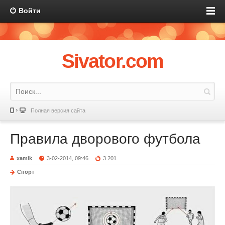
Войти
Sivator.com
Полная версия сайта
Правила дворового футбола
xamik
3-02-2014, 09:46
3 201
Спорт