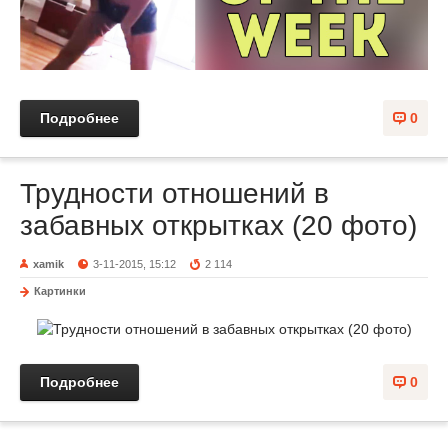
Подробнее
0
Трудности отношений в
забавных открытках (20 фото)
xamik
3-11-2015, 15:12
2 114
Картинки
Подробнее
0