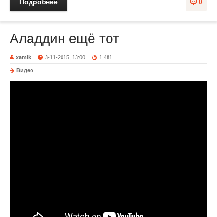
Подробнее
0
Аладдин ещё тот
xamik
3-11-2015, 13:00
1 481
Видео