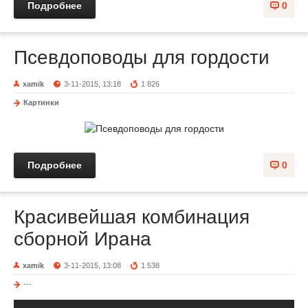
Подробнее
0
Псевдоповоды для гордости
xamik
3-11-2015, 13:18
1 826
Картинки
Подробнее
0
Красивейшая комбинация
сборной Ирана
xamik
3-11-2015, 13:08
1 538
---