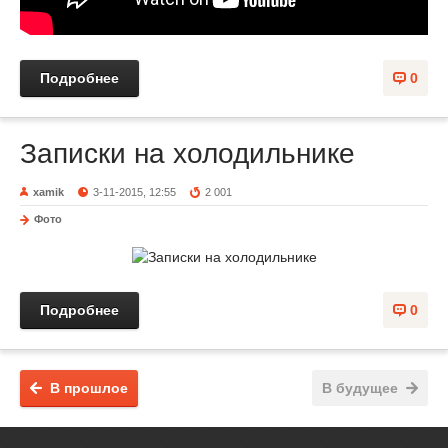
Подробнее
0
Записки на холодильнике
xamik
3-11-2015, 12:55
2 001
Фото
Подробнее
0
В прошлое
В будущее