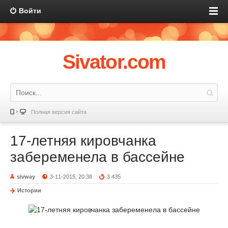
Войти
Sivator.com
Полная версия сайта
17-летняя кировчанка
забеременела в бассейне
sivway
3-11-2015, 20:38
3 435
Истории