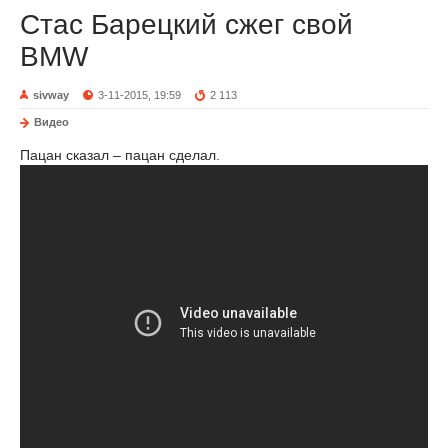
Стас Барецкий сжег свой
BMW
sivway
3-11-2015, 19:59
2 113
Видео
Пацан сказал – пацан сделал.