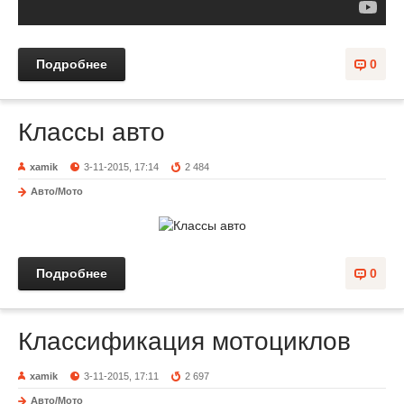
Подробнее
0
Классы авто
xamik
3-11-2015, 17:14
2 484
Авто/Мото
Подробнее
0
Классификация мотоциклов
xamik
3-11-2015, 17:11
2 697
Авто/Мото