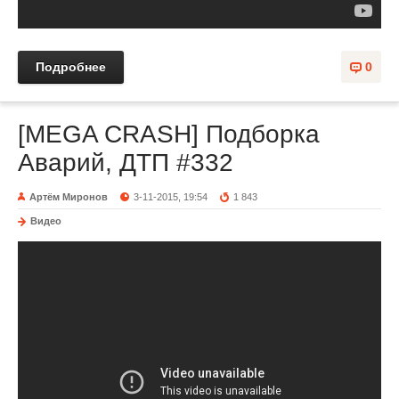
Подробнее
0
[MEGA CRASH] Подборка
Аварий, ДТП #332
Артём Миронов
3-11-2015, 19:54
1 843
Видео