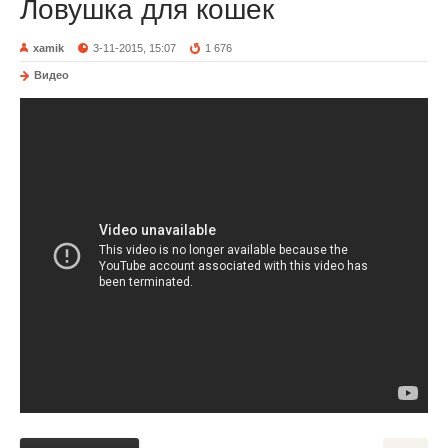
Ловушка для кошек
xamik
3-11-2015, 15:07
1 676
Видео