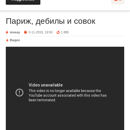
Париж, дебилы и совок
sivway
3-11-2015, 19:50
1 885
Видео