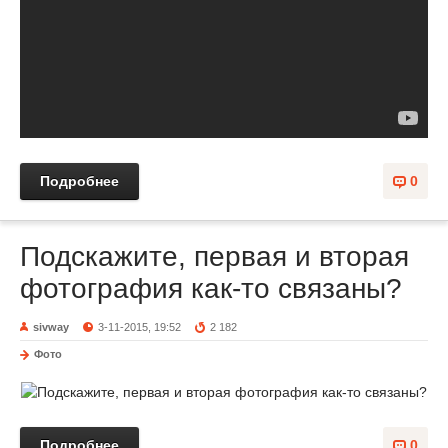
Подробнее
0
Подскажите, первая и вторая
фотография как-то связаны?
sivway
3-11-2015, 19:52
2 182
Фото
Подробнее
0