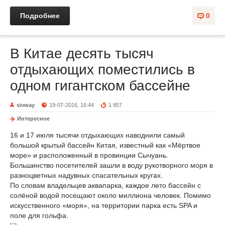
Подробнее
0
В Китае десять тысяч
отдыхающих поместились в
одном гигантском бассейне
sivway
19-07-2016, 16:44
1 857
Интересное
16 и 17 июля тысячи отдыхающих наводнили самый
большой крытый бассейн Китая, известный как «Мёртвое
море» и расположенный в провинции Сычуань.
Большинство посетителей зашли в воду рукотворного моря в
разноцветных надувных спасательных кругах.
По словам владельцев аквапарка, каждое лето бассейн с
солёной водой посещают около миллиона человек. Помимо
искусственного «моря», на территории парка есть SPA и
поле для гольфа.