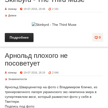
sivway
19-07-2016, 18:48
2 191
Девки
Подробнее
0
Арнольд плохого не
посоветует
sivway
19-07-2016, 18:19
2 046
Знаменитости
Арнольд Шварценеггер на фото с Владимиром Кличко, из
тренировочного лагеря украинского экс-чемпиона мира в
супертяжелом весе, который разместил фото у себя в
Твиттере.
Подпись под фото: