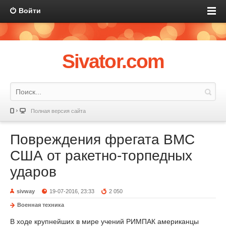
Войти
Sivator.com
Полная версия сайта
Повреждения фрегата ВМС
США от ракетно-торпедных
ударов
sivway
19-07-2016, 23:33
2 050
Военная техника
В ходе крупнейших в мире учений РИМПАК американцы