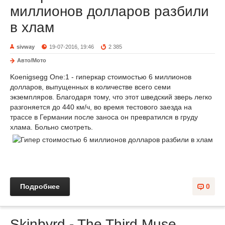
миллионов долларов разбили
в хлам
sivway
19-07-2016, 19:46
2 385
Авто/Мото
Koenigsegg One:1 - гиперкар стоимостью 6 миллионов
долларов, выпущенных в количестве всего семи
экземпляров. Благодаря тому, что этот шведский зверь легко
разгоняется до 440 км/ч, во время тестового заезда на
трассе в Германии после заноса он превратился в груду
хлама. Больно смотреть.
Подробнее
0
Skinbyrd - The Third Muse