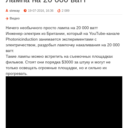
sivway
19-07-2016, 16:36
2 089
Видео
Ничего необычного просто лампа на 20 000 ватт
Инженер-электрик из Британии, который на YouTube-канале
Photonicinduction занимается экспериментами с
электричеством, раздобыл лампочку накаливания на 20 000
ватт.
Такие лампы можно встретить на съемочных площадках
фильмов. Стоят они порядка $3000 за штуку и могут не
только освещать огромные площадки, но и сильно их
прогревать.