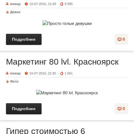
sivway
19-07-2016, 21:48
9 995
Девки
Подробнее
0
Маркетинг 80 lvl. Красноярск
sivway
19-07-2016, 21:36
1 661
Фото
Подробнее
0
Гипер стоимостью 6