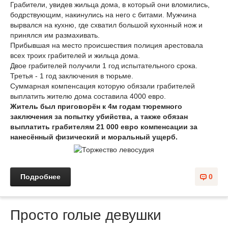
Грабители, увидев жильца дома, в который они вломились,
бодрствующим, накинулись на него с битами. Мужчина
вырвался на кухню, где схватил большой кухонный нож и
принялся им размахивать.
Прибывшая на место происшествия полиция арестовала
всех троих грабителей и жильца дома.
Двое грабителей получили 1 год испытательного срока.
Третья - 1 год заключения в тюрьме.
Суммарная компенсация которую обязали грабителей
выплатить жителю дома составила 4000 евро.
Житель был приговорён к 4м годам тюремного
заключения за попытку убийства, а также обязан
выплатить грабителям 21 000 евро компенсации за
нанесённый физический и моральный ущерб.
Подробнее
0
Просто голые девушки