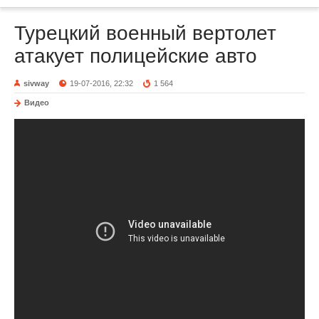
Турецкий военный вертолет
атакует полицейские авто
sivway
19-07-2016, 22:32
1 564
Видео