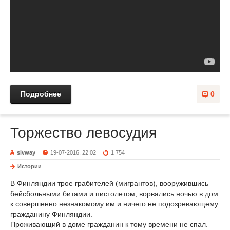
Подробнее
0
Торжество левосудия
sivway
19-07-2016, 22:02
1 754
Истории
В Финляндии трое грабителей (мигрантов), вооружившись
бейсбольными битами и пистолетом, ворвались ночью в дом
к совершенно незнакомому им и ничего не подозревающему
гражданину Финляндии.
Проживающий в доме гражданин к тому времени не спал.