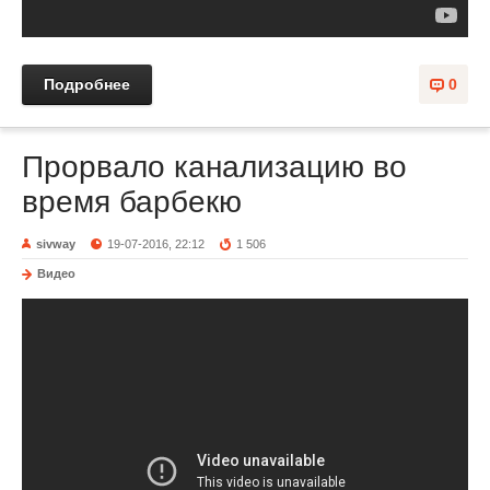
Подробнее
0
Прорвало канализацию во
время барбекю
sivway
19-07-2016, 22:12
1 506
Видео