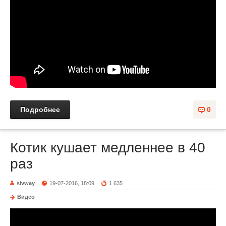
Подробнее
0
Котик кушает медленнее в 40
раз
sivway
19-07-2016, 18:09
1 635
Видео