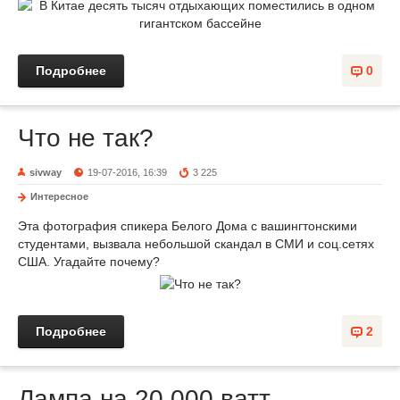
Подробнее
0
Что не так?
sivway
19-07-2016, 16:39
3 225
Интересное
Эта фотография спикера Белого Дома с вашингтонскими
студентами, вызвала небольшой скандал в СМИ и соц.сетях
США. Угадайте почему?
Подробнее
2
Лампа на 20 000 ватт