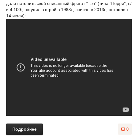
дали потопить свой списанный фрегат "Тэч" (типа "Перри", в/
и 4.100т, вступил в строй в 1983г., списан в 2013г., потоплен
14 июля):
Подробнее
0