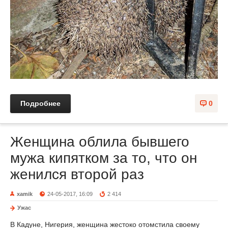
Подробнее
0
Женщина облила бывшего
мужа кипятком за то, что он
женился второй раз
xamik
24-05-2017, 16:09
2 414
Ужас
В Кадуне, Нигерия, женщина жестоко отомстила своему