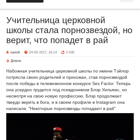
Учительница церковной
школы стала порнозвездой, но
верит, что попадет в рай
xamik
24-05-2017, 16:14
2 630
Девки
Набожная учительница церковной школы по имени Тэйлор
потрясла своих родителей и прихожан, став порнозвездой
после победы в телевизионном конкурсе Sex Factor. Теперь
она усердно трудится под псевдонимом Блэр Уильямс, но
несмотря на свою новую профессию, Блэр продолжает
твердо верить в бога, и в своем профиле в Instagram она
написала: "Некоторые порнозвезды попадают в рай".