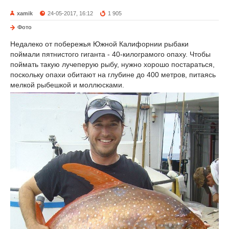
xamik
24-05-2017, 16:12
1 905
Фото
Недалеко от побережья Южной Калифорнии рыбаки
поймали пятнистого гиганта - 40-килограмого опаху. Чтобы
поймать такую лучеперую рыбу, нужно хорошо постараться,
поскольку опахи обитают на глубине до 400 метров, питаясь
мелкой рыбешкой и моллюсками.