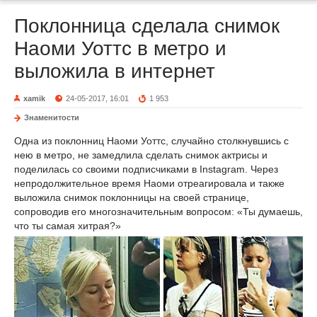
Поклонница сделала снимок
Наоми Уоттс в метро и
выложила в интернет
xamik
24-05-2017, 16:01
1 953
Знаменитости
Одна из поклонниц Наоми Уоттс, случайно столкнувшись с
нею в метро, не замедлила сделать снимок актрисы и
поделилась со своими подписчиками в Instagram. Через
непродолжительное время Наоми отреагировала и также
выложила снимок поклонницы на своей странице,
сопроводив его многозначительным вопросом: «Ты думаешь,
что ты самая хитрая?»