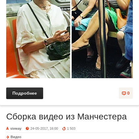
Подробнее
0
Сборка видео из Манчестера
sivway
24-05-2017, 16:00
1 503
Видео