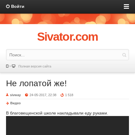
Войти
Sivator.com
Полная версия сайта
Не лопатой же!
sivway
24-05-2017, 22:38
1 518
Видео
В благовещенской школе накладывали еду руками.