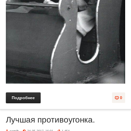
Подробнее
0
Лучшая противоугонка.
xamik
24-05-2017, 16:01
1 454