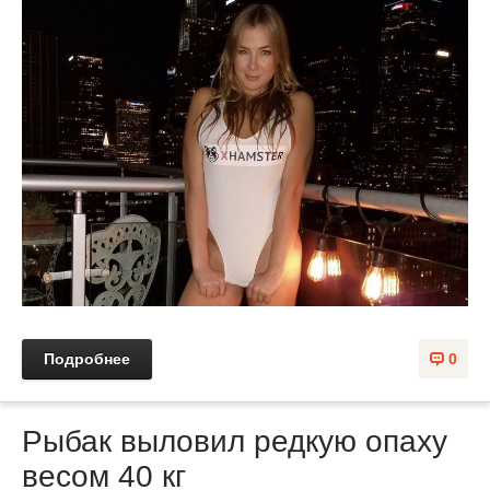
Подробнее
0
Рыбак выловил редкую опаху
весом 40 кг