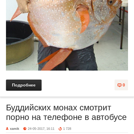
Подробнее
0
Буддийских монах смотрит
порно на телефоне в автобусе
xamik
24-05-2017, 16:11
1 728