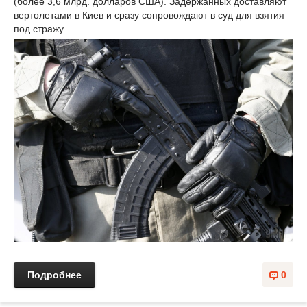
(более 3,6 млрд. долларов США). Задержанных доставляют
вертолетами в Киев и сразу сопровождают в суд для взятия
под стражу.
Подробнее
0