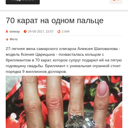
70 карат на одном пальце
sivway
24-05-2017, 15:57
2 044
Фото
27-летняя жена самарского олигарха Алексея Шаповалова -
модель Ксения Царицына - похвасталась кольцом с
бриллиантом в 70 карат, которое супруг подарил ей на пятую
годовщину свадьбы. Бриллиант с уникальная огранкой стоит
порядка 9 миллионов долларов.