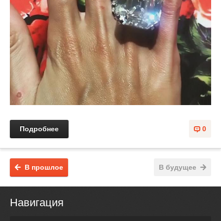
Подробнее
0
В прошлое
В будущее
Навигация