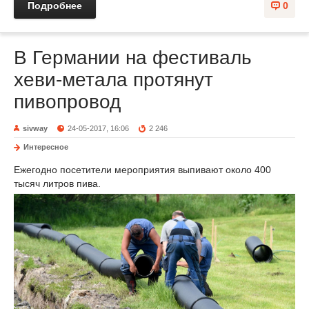
Подробнее
0
В Германии на фестиваль
хеви-метала протянут
пивопровод
sivway
24-05-2017, 16:06
2 246
Интересное
Ежегодно посетители мероприятия выпивают около 400
тысяч литров пива.