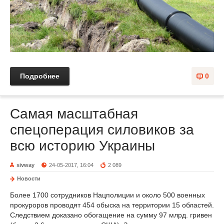
Подробнее
0
Самая масштабная
спецоперация силовиков за
всю историю Украины
sivway
24-05-2017, 16:04
2 089
Новости
Более 1700 сотрудников Нацполиции и около 500 военных
прокуроров проводят 454 обыска на территории 15 областей.
Следствием доказано обогащение на сумму 97 млрд. гривен