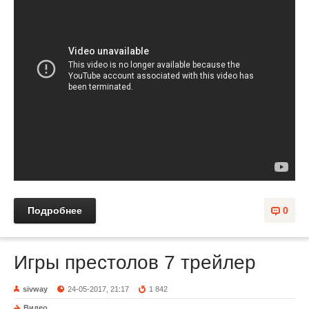
Подробнее
0
Игры престолов 7 трейлер
sivway
24-05-2017, 21:17
1 842
Видео