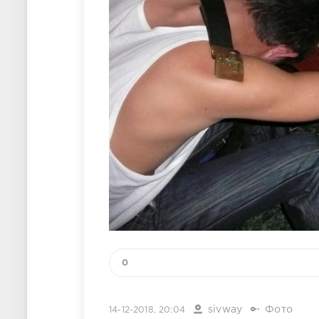
0
sivway
Фото
14-12-2018, 20:04