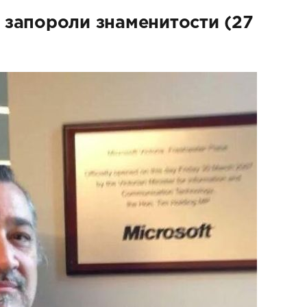
 запороли знаменитости (27