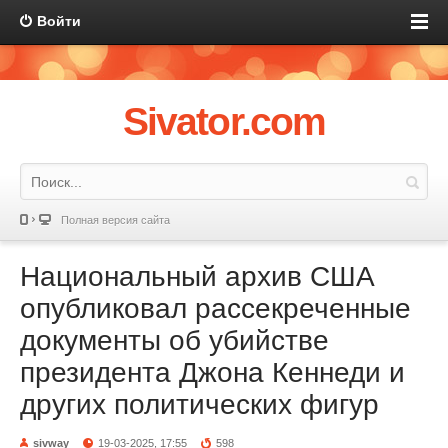
Войти
Sivator.com
Полная версия сайта
Национальный архив США
опубликовал рассекреченные
документы об убийстве
президента Джона Кеннеди и
других политических фигур
sivway
19-03-2025, 17:55
598