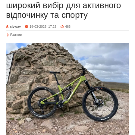
широкий вибір для активного
відпочинку та спорту
sivway
19-03-2025, 17:23
463
Разное