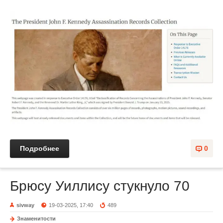
Подробнее
0
Брюсу Уиллису стукнуло 70
sivway
19-03-2025, 17:40
489
Знаменитости