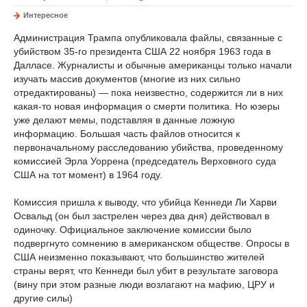
Интересное
Администрация Трампа опубликовала файлы, связанные с
убийством 35-го президента США 22 ноября 1963 года в
Далласе. Журналисты и обычные американцы только начали
изучать массив документов (многие из них сильно
отредактированы) — пока неизвестно, содержится ли в них
какая-то новая информация о смерти политика. Но юзеры
уже делают мемы, подставляя в данные ложную
информацию. Большая часть файлов относится к
первоначальному расследованию убийства, проведенному
комиссией Эрла Уоррена (председатель Верховного суда
США на тот момент) в 1964 году.
Комиссия пришла к выводу, что убийца Кеннеди Ли Харви
Освальд (он был застрелен через два дня) действовал в
одиночку. Официальное заключение комиссии было
подвергнуто сомнению в американском обществе. Опросы в
США неизменно показывают, что большинство жителей
страны верят, что Кеннеди был убит в результате заговора
(вину при этом разные люди возлагают на мафию, ЦРУ и
другие силы)