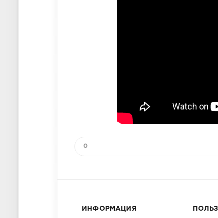
0
ИНФОРМАЦИЯ
ПОЛЬ