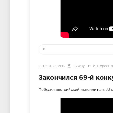
0
sivway
Интересно
18-05-2025, 21:13
Закончился 69-й конк
Победил австрийский исполнитель JJ с