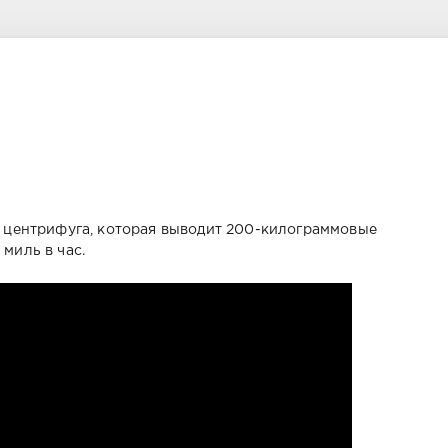
я центрифуга, которая выводит 200-килограммовые
миль в час.