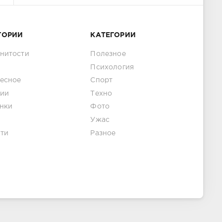
ГОРИИ
КАТЕГОРИИ
нитости
Полезное
Психология
есное
Спорт
ии
Техно
нки
Фото
Ужас
ти
Разное