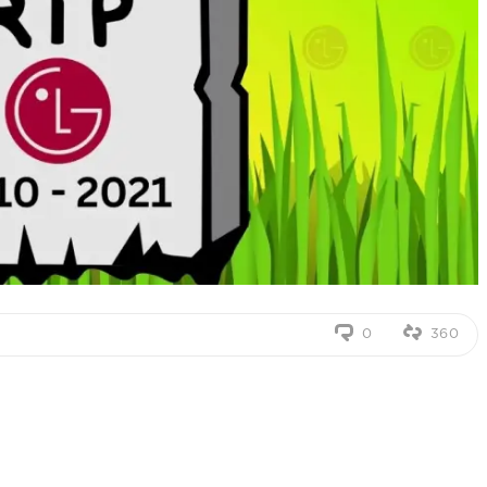
0
360