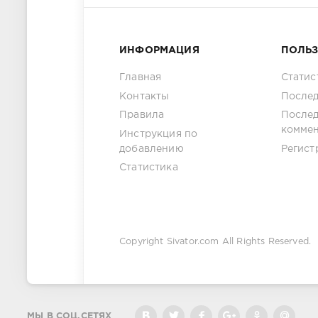
ИНФОРМАЦИЯ
ПОЛЬ
Главная
Статис
Контакты
Послед
Правила
После
комме
Инструкция по
добавлению
Регист
Статистика
Copyright
Sivator.com
All Rights Reserved.
МЫ В СОЦ.СЕТЯХ