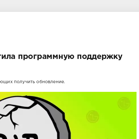
тила программную поддержку
ающих получить обновление.