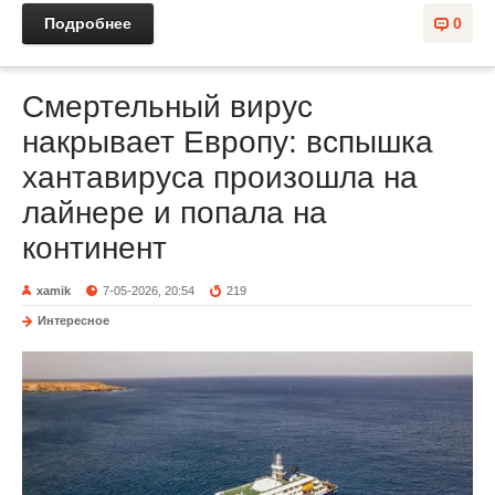
Подробнее
0
Смертельный вирус
накрывает Европу: вспышка
хантавируса произошла на
лайнере и попала на
континент
xamik
7-05-2026, 20:54
219
Интересное