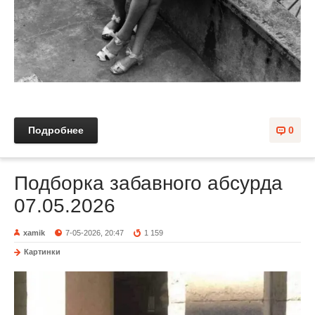
Подробнее
0
Подборка забавного абсурда
07.05.2026
xamik
7-05-2026, 20:47
1 159
Картинки