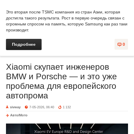
Это вторая после TSMC компания из стран Азии, которая
достигла такого результата. Рост в первую очередь связан с
огромным спросом на память, которую Samsung как раз таки
производит.
Подробнее
0
Xiaomi скупает инженеров
BMW и Porsche — и это уже
проблема для европейского
автопрома
sivway
7-05-2026, 06:40
1 132
Авто/Мото