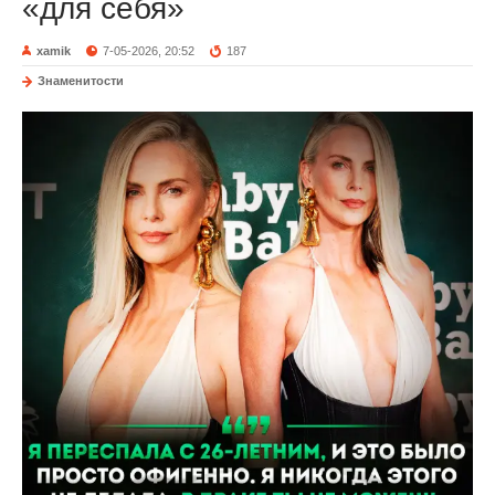
«для себя»
xamik
7-05-2026, 20:52
187
Знаменитости