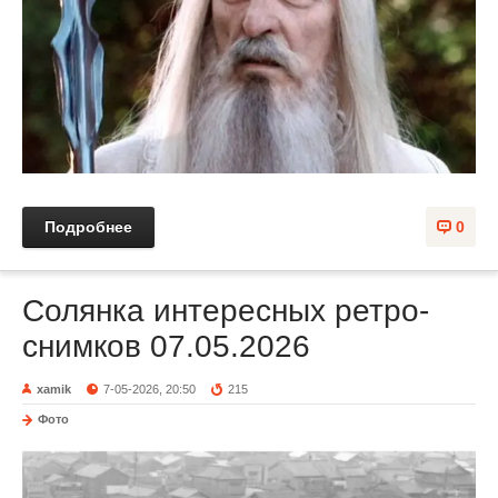
Подробнее
0
Солянка интересных ретро-
снимков 07.05.2026
xamik
7-05-2026, 20:50
215
Фото