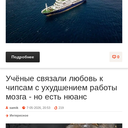
Подробнее
0
Учёные связали любовь к
чипсам с ухудшением работы
мозга - но есть нюанс
xamik
7-05-2026, 20:53
219
Интересное