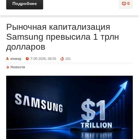
Подробнее
0
Рыночная капитализация
Samsung превысила 1 трлн
долларов
sivway
7-05-2026, 06:55
161
Новости