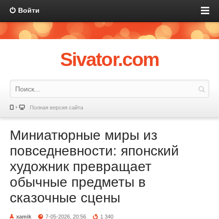
Войти
Sivator.com
Полная версия сайта
Миниатюрные миры из
повседневности: японский
художник превращает
обычные предметы в
сказочные сцены
xamik
7-05-2026, 20:56
1 340