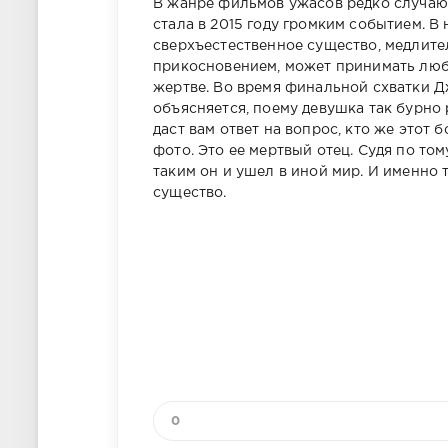
В жанре фильмов ужасов редко случаю
стала в 2015 году громким событием. В
сверхъестественное существо, медлите
прикосновением, может принимать любой
жертве. Во время финальной схватки Д
объясняется, поему девушка так бурно
даст вам ответ на вопрос, кто же этот
фото. Это ее мертвый отец. Судя по том
таким он и ушел в иной мир. И именно 
существо.
0