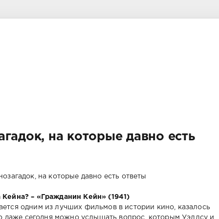
агадок, на которые давно есть
 Кейна? – «Гражданин Кейн» (1941)
ется одним из лучших фильмов в истории кино, казалось
но даже сегодня можно услышать вопрос, которым Уэллсу и