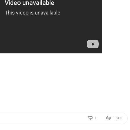
0
1 601