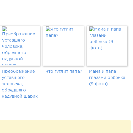
Преображение
Что гуглит папа?
Мама и папа
уставшего
глазами ребенка
человека,
(9 фото)
обредшего
надувной шарик