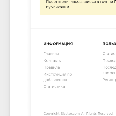
Посетители, находящиеся в группе
публикации.
ИНФОРМАЦИЯ
ПОЛЬ
Главная
Статис
Контакты
Послед
Правила
После
комме
Инструкция по
добавлению
Регист
Статистика
Copyright
Sivator.com
All Rights Reserved.