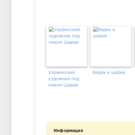
Украинский
Вадик и шарик
художник под
ником Шарик
Информация