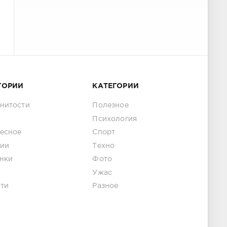
ГОРИИ
КАТЕГОРИИ
нитости
Полезное
Психология
есное
Спорт
ии
Техно
нки
Фото
Ужас
ти
Разное