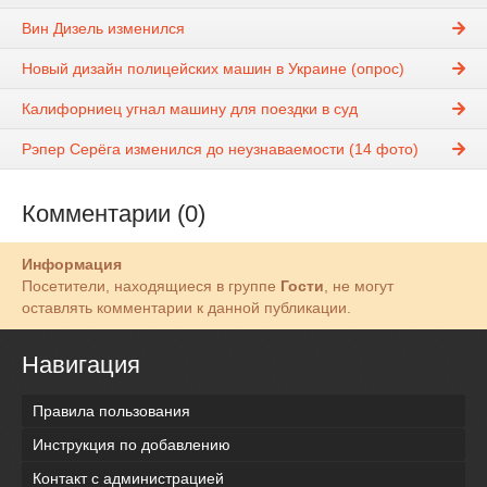
Вин Дизель изменился
Новый дизайн полицейских машин в Украине (опрос)
Калифорниец угнал машину для поездки в суд
Рэпер Серёга изменился до неузнаваемости (14 фото)
Комментарии (0)
Информация
Посетители, находящиеся в группе
Гости
, не могут
оставлять комментарии к данной публикации.
Навигация
Правила пользования
Инструкция по добавлению
Контакт с администрацией