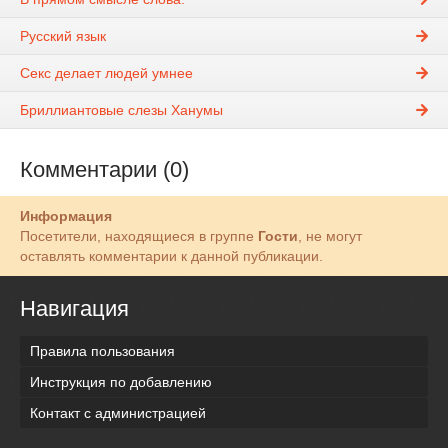
Русский язык
Секс делает людей умнее
Бриллиантовые слезы Ханумы
Комментарии (0)
Информация
Посетители, находящиеся в группе
Гости
, не могут
оставлять комментарии к данной публикации.
Навигация
Правила пользования
Инструкция по добавлению
Контакт с администрацией