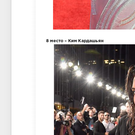
8 место – Ким Кардашьян