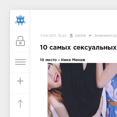
xamik
Знаменитос
7-04-2017, 10:20
10 самых сексуальных
10 место – Ники Минаж
+