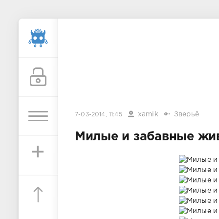
xamik
Зверьё
7-03-2014, 11:45
Милые и забавные жи
+