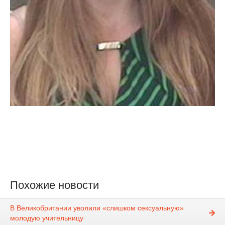
Похожие новости
В Великобритании уволили «слишком сексуальную»
молодую учительницу