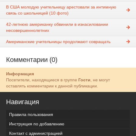
В США молодую учительницу арестовали за интимную
связь со школьницей (10 фото)
42-летнюю американку обвинили в изнасиловании
несовершеннолетних
Американские учительницы продолжают совращать
Комментарии (0)
Информация
Посетители, находящиеся в группе
Гости
, не могут
оставлять комментарии к данной публикации.
Навигация
Правила пользования
Инструкция по добавлению
Контакт с администрацией