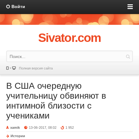
Войти
Sivator.com
Полная версия сайта
В США очередную
учительницу обвиняют в
интимной близости с
учениками
xamik
13-06-2017, 08:02
1 952
Истории