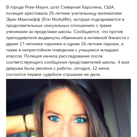
В городе Роки-Маунт, штат Северная Каролина, США,
полиция арестовала 25-летнию учительницу математики
Эрин Маколифф (Erin McAuliffe), которая подозревается в
продолжительных сексуальных отношениях с тремя
учениками за пределами школы. Сообщается, что против
преподавателя выдвинуты обвинения в интимной близости с
двумя 17-летними парнями и одним 16-летним парнем, а
также в непристойном поведении с учащимся младших
классов. Полиция начала расследование после
соответствующего сообщения представителей школы. 4 мая
девушка была уволена с работы, сегодня, 12 июня,
состоится первое судебное слушание ее дела.