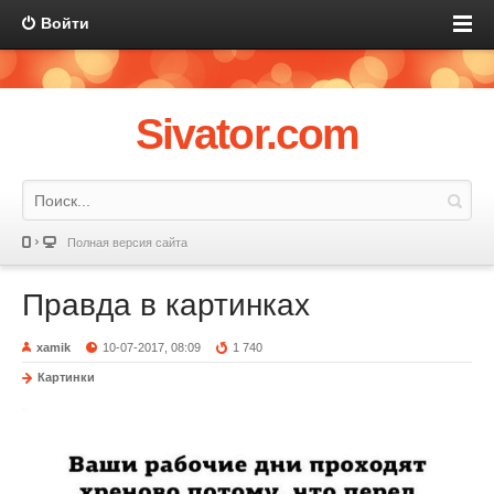
Войти
Sivator.com
Полная версия сайта
Правда в картинках
xamik
10-07-2017, 08:09
1 740
Картинки