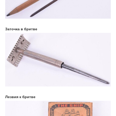
Заточка в бритве
Лезвия к бритве