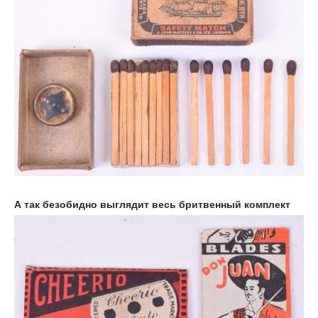
А так безобидно выглядит весь бритвенный комплект