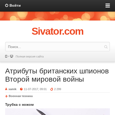
Войти
Sivator.com
Полная версия сайта
Атрибуты британских шпионов
Второй мировой войны
xamik
11-07-2017, 09:01
2 299
Военная техника
Трубка с ножом