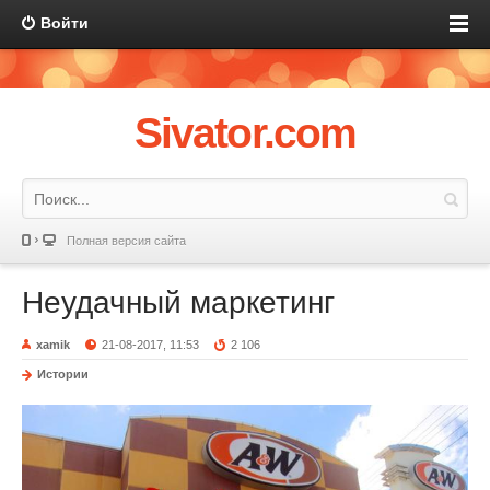
Войти
Sivator.com
Полная версия сайта
Неудачный маркетинг
xamik
21-08-2017, 11:53
2 106
Истории