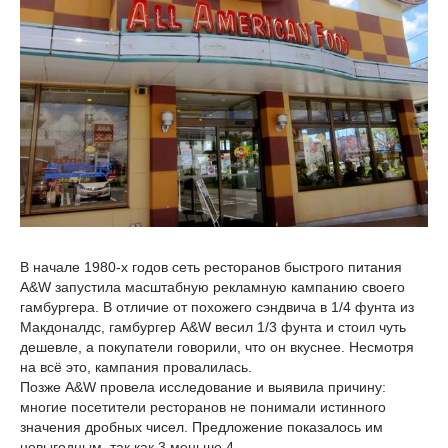
В начале 1980-х годов сеть ресторанов быстрого питания
A&W запустила масштабную рекламную кампанию своего
гамбургера. В отличие от похожего сэндвича в 1/4 фунта из
Макдоналдс, гамбургер A&W весил 1/3 фунта и стоил чуть
дешевле, а покупатели говорили, что он вкуснее. Несмотря
на всё это, кампания провалилась.
Позже A&W провела исследование и выявила причину:
многие посетители ресторанов не понимали истинного
значения дробных чисел. Предложение показалось им
невыгодным, так как 3 меньше 4.