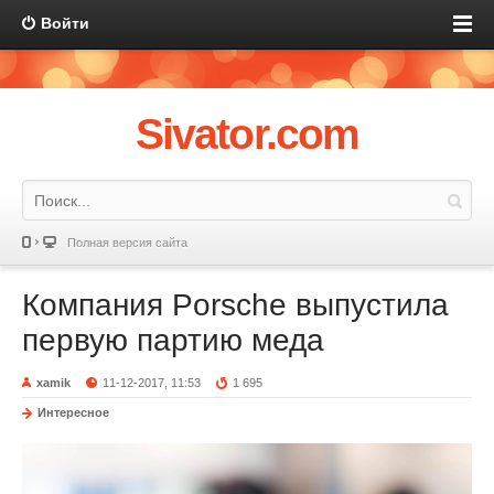
Войти
Sivator.com
Полная версия сайта
Компания Porsche выпустила
первую партию меда
xamik
11-12-2017, 11:53
1 695
Интересное