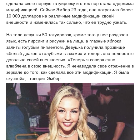
сделала свою первую татуировку и с тех пор стала одержима
модификацией. Сейчас Эмбер 23 года, она потратила более
10 000 долларов на различные модификации своей
внешности и изменилась так сильно, что ее трудно узнать.
На теле девушки 50 татуировок, кроме того у нее раздвоен
язык, есть пирсинг и рисунки на лице, а глазные яблоки
залиты голубым пигментом. Девушка получила прозвище
«белый дракон с голубыми глазами» и теперь она полностью
довольна своей внешностью. «Теперь я совершенно
влюблена в свою внешность. Я ненавидела свое отражение в
зеркале до того, как сделала все эти модификации. Я была
скучной», - говорит Эмбер.