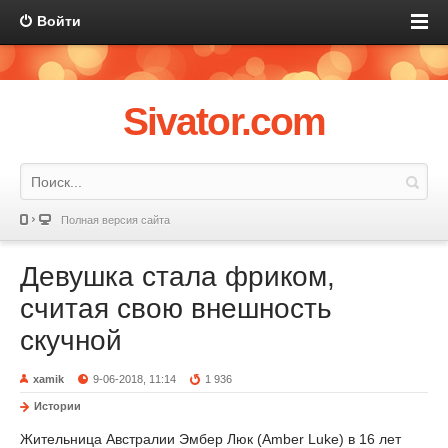
Войти
Sivator.com
Полная версия сайта
Девушка стала фриком,
считая свою внешность
скучной
xamik
9-06-2018, 11:14
1 936
Истории
Жительница Австралии Эмбер Люк (Amber Luke) в 16 лет