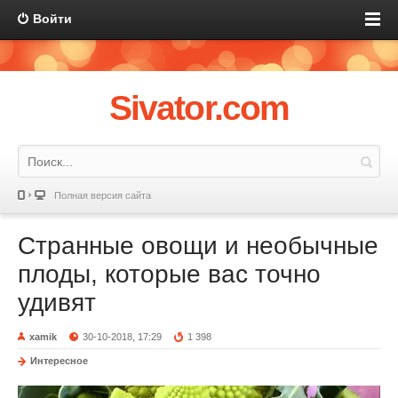
Войти
Sivator.com
Полная версия сайта
Странные овощи и необычные
плоды, которые вас точно
удивят
xamik
30-10-2018, 17:29
1 398
Интересное