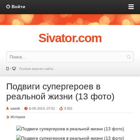
Войти
Sivator.com
Полная версия сайта
Подвиги супергероев в
реальной жизни (13 фото)
xamik
6-05-2014, 07:51
3 001
Истории