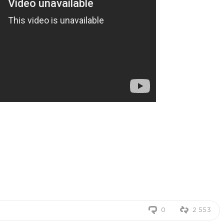
0
2 553