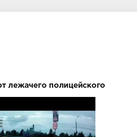
ют лежачего полицейского