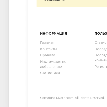
ИНФОРМАЦИЯ
ПОЛЬ
Главная
Статис
Контакты
Послед
Правила
После
комме
Инструкция по
добавлению
Регист
Статистика
Copyright
Sivator.com
All Rights Reserved.