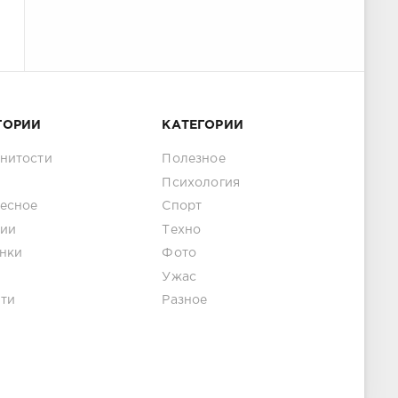
ГОРИИ
КАТЕГОРИИ
нитости
Полезное
Психология
есное
Спорт
ии
Техно
нки
Фото
Ужас
ти
Разное