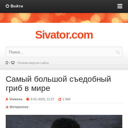
Войти
Sivator.com
Полная версия сайта
Самый большой съедобный
гриб в мире
Vivienna
9-01-2020, 11:27
1 568
Интересное