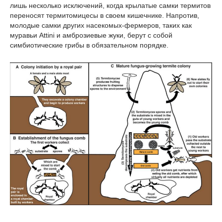
лишь несколько исключений, когда крылатые самки термитов
переносят термитомицесы в своем кишечнике. Напротив,
молодые самки других насекомых-фермеров, таких как
муравьи Attini и амброзиевые жуки, берут с собой
симбиотические грибы в обязательном порядке.