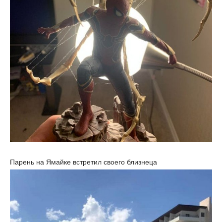
Парень на Ямайке встретил своего близнеца