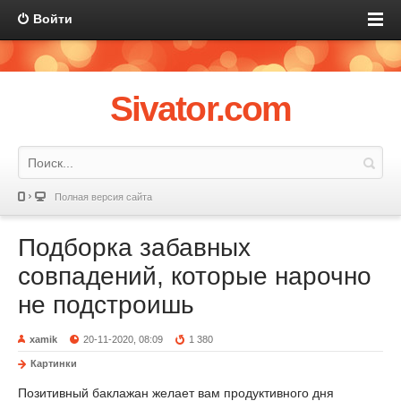
Войти
Sivator.com
Полная версия сайта
Подборка забавных
совпадений, которые нарочно
не подстроишь
xamik
20-11-2020, 08:09
1 380
Картинки
Позитивный баклажан желает вам продуктивного дня