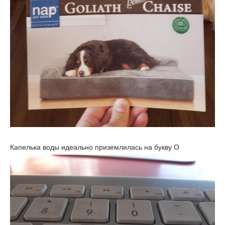
Капелька воды идеально приземлилась на букву О