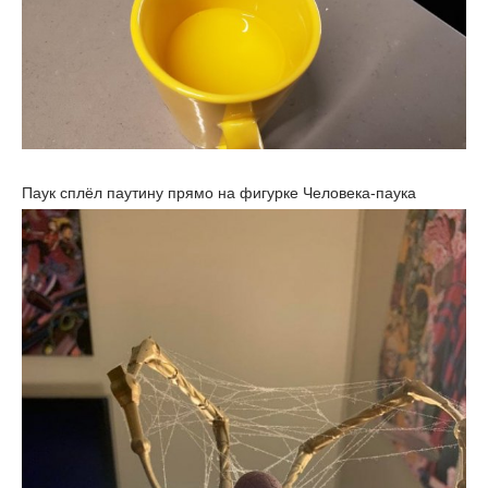
Паук сплёл паутину прямо на фигурке Человека-паука