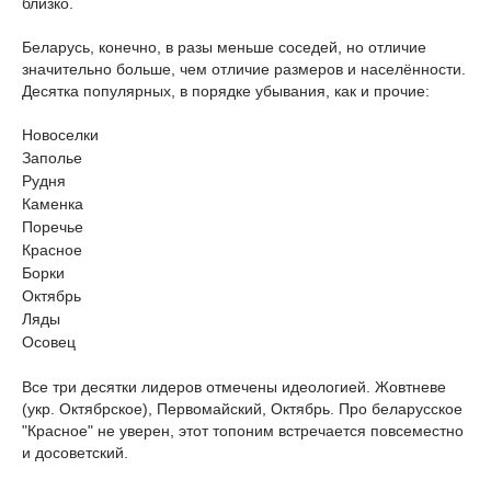
близко.
Беларусь, конечно, в разы меньше соседей, но отличие
значительно больше, чем отличие размеров и населённости.
Десятка популярных, в порядке убывания, как и прочие:
Новоселки
Заполье
Рудня
Каменка
Поречье
Красное
Борки
Октябрь
Ляды
Осовец
Все три десятки лидеров отмечены идеологией. Жовтневе
(укр. Октябрское), Первомайский, Октябрь. Про беларусское
"Красное" не уверен, этот топоним встречается повсеместно
и досоветский.