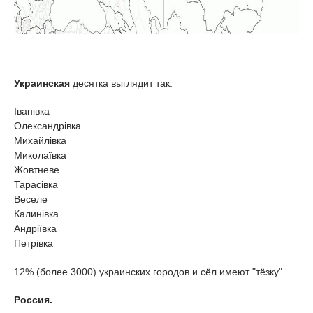
Украинская
десятка выглядит так:
Іванівка
Олександрівка
Михайлівка
Миколаївка
Жовтневе
Тарасівка
Веселе
Калинівка
Андріївка
Петрівка
12% (более 3000) украинских городов и сёл имеют "тёзку".
Россия.