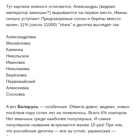
Тут картина немного отличается, Александры (видимо
император замешан?) вырываются на первое место, Иваны
сильно уступают. Предсказуемые сосны и берёзы вместо
калин, 11% (около 11000) "тёзок" и десятка выглядит так:
Александровка
Михайловка
Каменка
Никольское
Ивановка
Николаевка
Берёзовка
Первомайский
Алексеевка
Сосновка
А вот
Беларусь
— особенная. Обжита давно, видимо, новых
посёлков пару сотен лет не появлялось. Всего 6% повторов.
Нет именных среди наиболее популярных. И самое
популярное название встречается менее 10 раз! При том,
что российская десятка — все за сотню, украинская —