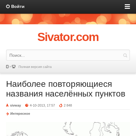
Войти
Sivator.com
Полная версия сайта
Наиболее повторяющиеся
названия населённых пунктов
sivway
4-10-2013, 17:57
2 848
Интересное