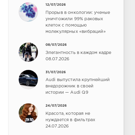
12/07/2026
Прорыв в онкологии: ученые
уничтожили 99% раковых
клеток с помощью
молекулярных «вибраций»
08/07/2026
Элегантность в каждом кадре
08.07.2026
31/07/2026
Audi выпустила крупнейший
внедорожник в своей
истории — Audi Q9
24/07/2026
Красота, которая не
нуждается в фильтрах
24.07.2026