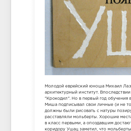
Молодой еврейский юноша Михаил Лаза
архитектурный институт. Впоследствии
"Крокодил". Но в первый год обучения
Миша подписывал свои личные (и не то
должны были рисовать с натуры позир
расставляли мольберты. Хорошие места 
в класс первыми, а опоздавшим доста
коридору Ушац заметил, что мольберты