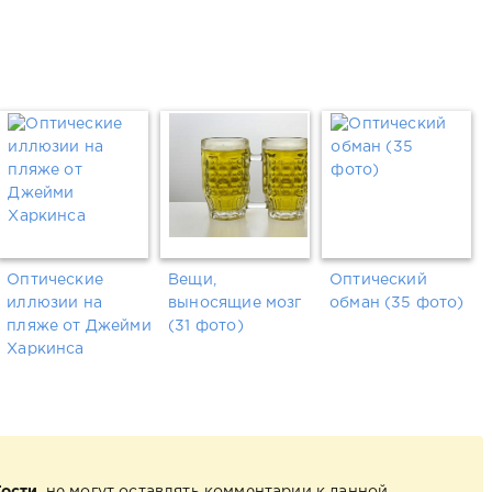
Оптические
Вещи,
Оптический
иллюзии на
выносящие мозг
обман (35 фото)
пляже от Джейми
(31 фото)
Харкинса