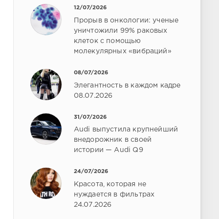
12/07/2026
Прорыв в онкологии: ученые
уничтожили 99% раковых
клеток с помощью
молекулярных «вибраций»
08/07/2026
Элегантность в каждом кадре
08.07.2026
31/07/2026
Audi выпустила крупнейший
внедорожник в своей
истории — Audi Q9
24/07/2026
Красота, которая не
нуждается в фильтрах
24.07.2026