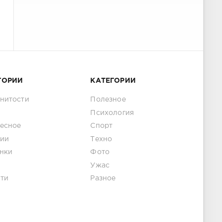
ГОРИИ
КАТЕГОРИИ
нитости
Полезное
Психология
есное
Спорт
ии
Техно
нки
Фото
Ужас
ти
Разное