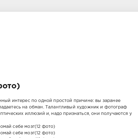
фото)
ный интерес по одной простой причине: вы заранее
попадаетесь на обман. Талантливый художник и фотограф
тических иллюзий и, надо признаться, они получаются у