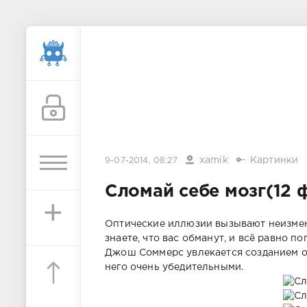
xamik
Картинки
9-07-2014, 08:27
Сломай себе мозг(12 
+
Оптические иллюзии вызывают неизмен
знаете, что вас обманут, и всё равно 
Джош Соммерс увлекается созданием оп
него очень убедительными.