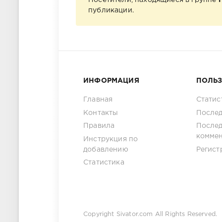
Посетители, находящиеся в группе
публикации.
ИНФОРМАЦИЯ
ПОЛЬ
Главная
Статис
Контакты
Послед
Правила
После
комме
Инструкция по
добавлению
Регист
Статистика
Copyright
Sivator.com
All Rights Reserved.