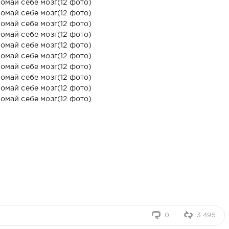
0
3 495