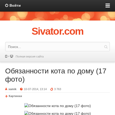
Войти
Sivator.com
Полная версия сайта
Обязанности кота по дому (17
фото)
xamik
10-07-2014, 13:14
3 763
Картинки