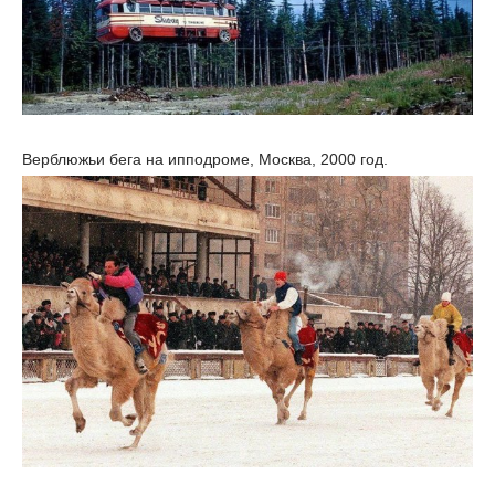
Верблюжьи бега на ипподроме, Москва, 2000 год.