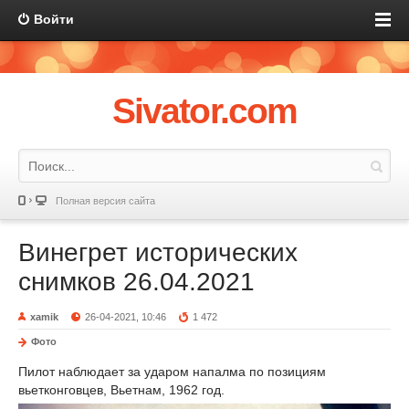
Войти
Sivator.com
Полная версия сайта
Винегрет исторических
снимков 26.04.2021
xamik
26-04-2021, 10:46
1 472
Фото
Пилот наблюдает за ударом напалма по позициям
вьетконговцев, Вьетнам, 1962 год.