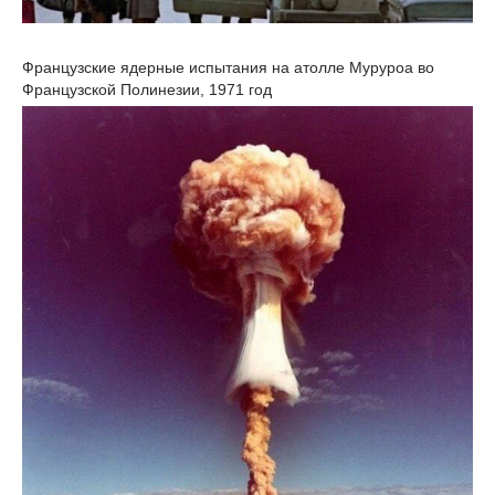
Французские ядерные испытания на атолле Муруроа во
Французской Полинезии, 1971 год