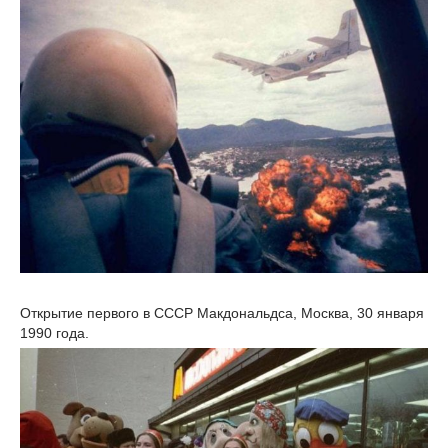
Открытие первого в СССР Макдональдса, Москва, 30 января
1990 года.