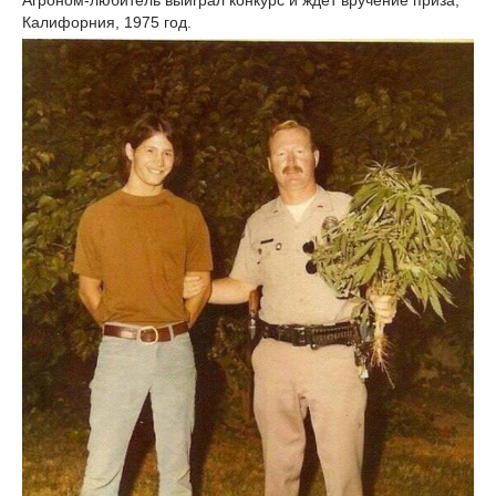
Агроном-любитель выиграл конкурс и ждет вручение приза,
Калифорния, 1975 год.