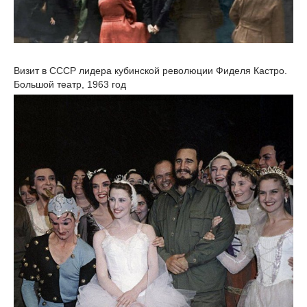
Визит в СССР лидера кубинской революции Фиделя Кастро.
Большой театр, 1963 год