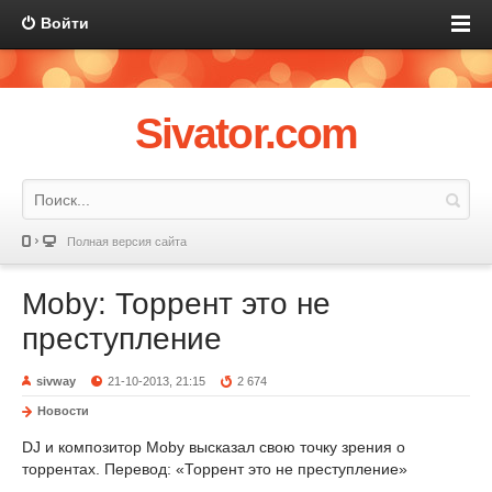
Войти
Sivator.com
Полная версия сайта
Moby: Торрент это не
преступление
sivway
21-10-2013, 21:15
2 674
Новости
DJ и композитор Moby высказал свою точку зрения о
торрентах. Перевод: «Торрент это не преступление»