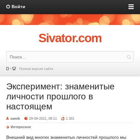
Войти
Sivator.com
Полная версия сайта
Эксперимент: знаменитые
личности прошлого в
настоящем
xamik
29-09-2021, 08:11
1 301
Интересное
Внешний вид многих знаменитых личностей прошлого мы