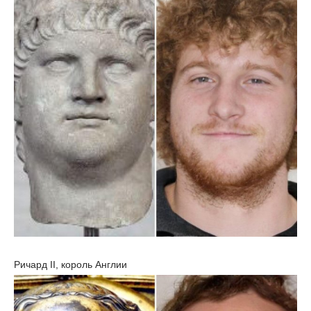
Ричард II, король Англии