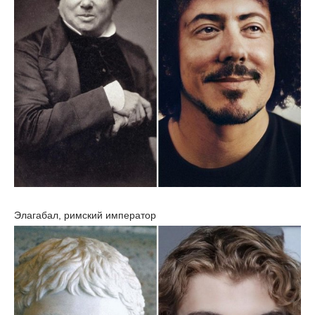
Элагабал, римский император