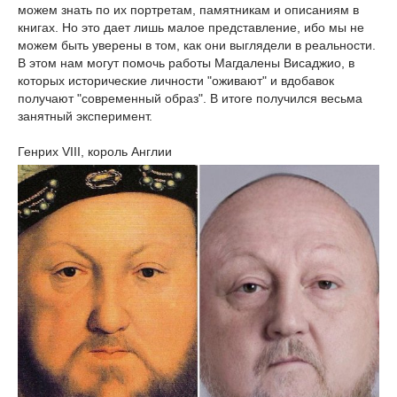
можем знать по их портретам, памятникам и описаниям в
книгах. Но это дает лишь малое представление, ибо мы не
можем быть уверены в том, как они выглядели в реальности.
В этом нам могут помочь работы Магдалены Висаджио, в
которых исторические личности "оживают" и вдобавок
получают "современный образ". В итоге получился весьма
занятный эксперимент.
Генрих VIII, король Англии