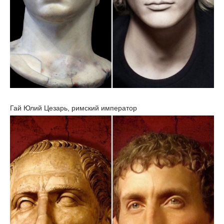
Гай Юлий Цезарь, римский император