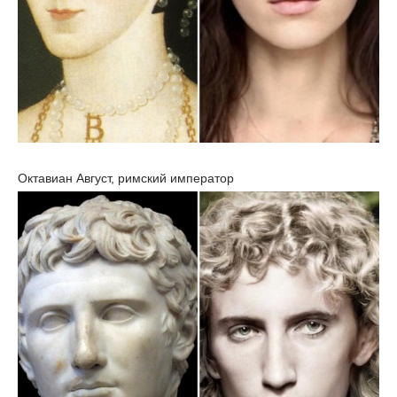
Октавиан Август, римский император