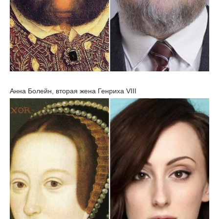
Анна Болейн, вторая жена Генриха VIII