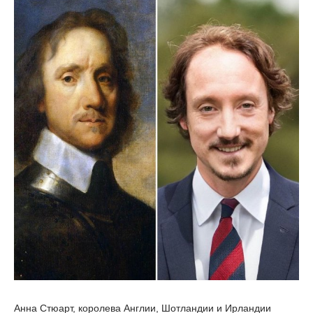
Анна Стюарт, королева Англии, Шотландии и Ирландии