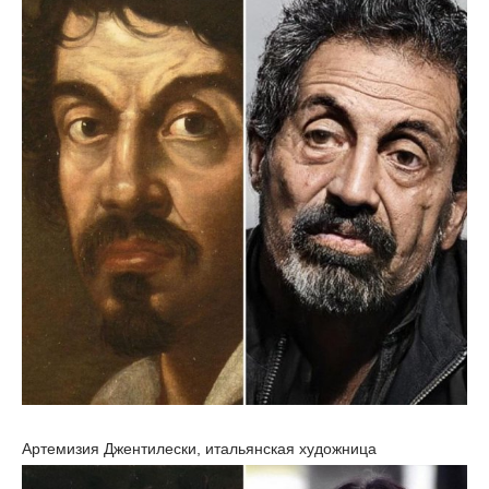
Артемизия Джентилески, итальянская художница