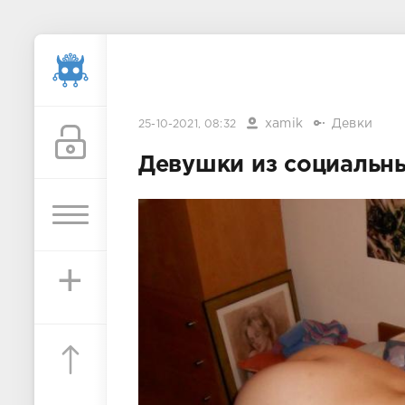
xamik
Девки
25-10-2021, 08:32
Девушки из социальны
+